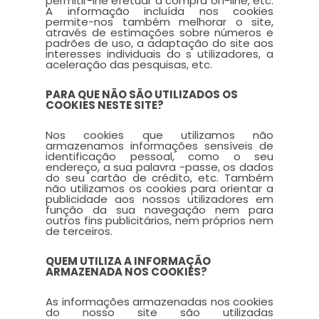
permitir-lhe efetuar a compra on-line, etc.
A informação incluída nos cookies
permite-nos também melhorar o site,
através de estimações sobre números e
padrões de uso, a adaptação do site aos
interesses individuais do s utilizadores, a
aceleração das pesquisas, etc.
PARA QUE NÃO SÃO UTILIZADOS OS
COOKIES NESTE SITE?
Nos cookies que utilizamos não
armazenamos informações sensíveis de
identificação pessoal, como o seu
endereço, a sua palavra -passe, os dados
do seu cartão de crédito, etc. Também
não utilizamos os cookies para orientar a
publicidade aos nossos utilizadores em
função da sua navegação nem para
outros fins publicitários, nem próprios nem
de terceiros.
QUEM UTILIZA A INFORMAÇÃO
ARMAZENADA NOS COOKIES?
As informações armazenadas nos cookies
do nosso site são utilizadas