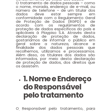
O tratamento de dados pessoais – como
o nome, morada, endereço de e-mail, ou
número de telefone – de um titular dos
dados deve estar sempre em
conformidade com o Regulamento Geral
de Proteção de Dados (RGPD) e de
acordo com os regulamentos de
proteção de dados específicos do país e
aplicáveis à Playpiso S.A. Através desta
declaração de proteção de dados,
gostaríamos de informar o público em
geral sobre a natureza, alcance e
finalidade dos dados pessoais que
recolhemos, utilizamos e processamos.
Além disso, os titulares dos dados são
informados, por meio desta declaração
de proteção de dados, dos direitos que
os assistem.
1. Nome e Endereço
do Responsável
pelo tratamento
O Responsável pelo tratamento, para