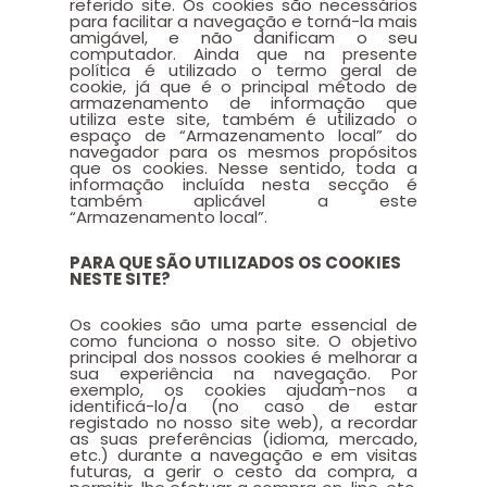
referido site. Os cookies são necessários
para facilitar a navegação e torná-la mais
amigável, e não danificam o seu
computador. Ainda que na presente
política é utilizado o termo geral de
cookie, já que é o principal método de
armazenamento de informação que
utiliza este site, também é utilizado o
espaço de “Armazenamento local” do
navegador para os mesmos propósitos
que os cookies. Nesse sentido, toda a
informação incluída nesta secção é
também aplicável a este
“Armazenamento local”.
PARA QUE SÃO UTILIZADOS OS COOKIES
NESTE SITE?
Os cookies são uma parte essencial de
como funciona o nosso site. O objetivo
principal dos nossos cookies é melhorar a
sua experiência na navegação. Por
exemplo, os cookies ajudam-nos a
identificá-lo/a (no caso de estar
registado no nosso site web), a recordar
as suas preferências (idioma, mercado,
etc.) durante a navegação e em visitas
futuras, a gerir o cesto da compra, a