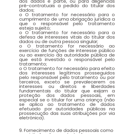
dos dados é parte, ou para diligências
pré-contratuais a pedido do titular dos
dados;
o O tratamento for necessário para o
cumprimento de uma obrigação jurídica a
que o responsável pelo tratamento
esteja sujeito;
o O tratamento for necessário para a
defesa de interesses vitais do titular dos
dados ou de outra pessoa singular;
o O tratamento for necessário ao
exercício de funções de interesse público
ou ao exercício da autoridade pública de
que está investido o responsável pelo
tratamento;
o O tratamento for necessário para efeito
dos interesses legítimos prosseguidos
pelo responsável pelo tratamento ou por
terceiros, exceto se prevalecerem os
interesses ou direitos e liberdades
fundamentais do titular que exijam a
proteção dos dados pessoais, em
especial se o titular for uma criança (não
se aplica ao tratamento de dados
efetuado por autoridades públicas na
prossecução das suas atribuições por via
eletrónica).
9. Fornecimento de dados pessoais como