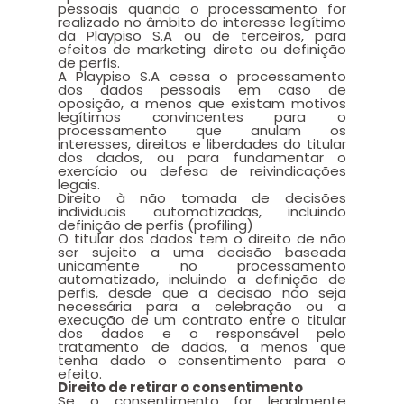
pessoais quando o processamento for
realizado no âmbito do interesse legítimo
da Playpiso S.A ou de terceiros, para
efeitos de marketing direto ou definição
de perfis.
A Playpiso S.A cessa o processamento
dos dados pessoais em caso de
oposição, a menos que existam motivos
legítimos convincentes para o
processamento que anulam os
interesses, direitos e liberdades do titular
dos dados, ou para fundamentar o
exercício ou defesa de reivindicações
legais.
Direito à não tomada de decisões
individuais automatizadas, incluindo
definição de perfis (profiling)
O titular dos dados tem o direito de não
ser sujeito a uma decisão baseada
unicamente no processamento
automatizado, incluindo a definição de
perfis, desde que a decisão não seja
necessária para a celebração ou a
execução de um contrato entre o titular
dos dados e o responsável pelo
tratamento de dados, a menos que
tenha dado o consentimento para o
efeito.
Direito de retirar o consentimento
Se o consentimento for legalmente