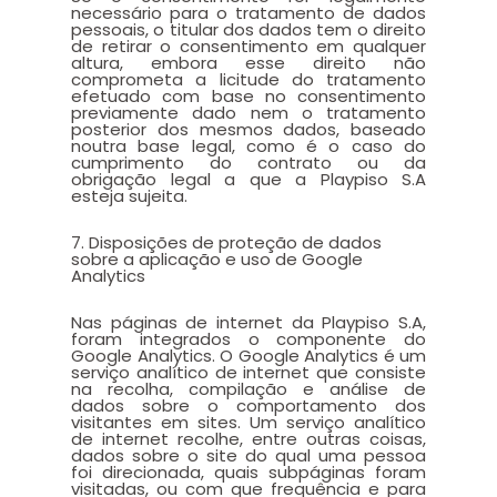
necessário para o tratamento de dados
pessoais, o titular dos dados tem o direito
de retirar o consentimento em qualquer
altura, embora esse direito não
comprometa a licitude do tratamento
efetuado com base no consentimento
previamente dado nem o tratamento
posterior dos mesmos dados, baseado
noutra base legal, como é o caso do
cumprimento do contrato ou da
obrigação legal a que a Playpiso S.A
esteja sujeita.
7. Disposições de proteção de dados
sobre a aplicação e uso de Google
Analytics
Nas páginas de internet da Playpiso S.A,
foram integrados o componente do
Google Analytics. O Google Analytics é um
serviço analítico de internet que consiste
na recolha, compilação e análise de
dados sobre o comportamento dos
visitantes em sites. Um serviço analítico
de internet recolhe, entre outras coisas,
dados sobre o site do qual uma pessoa
foi direcionada, quais subpáginas foram
visitadas, ou com que frequência e para