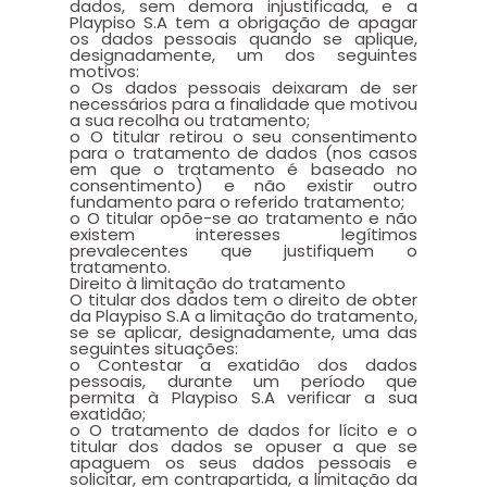
dados, sem demora injustificada, e a
Playpiso S.A tem a obrigação de apagar
os dados pessoais quando se aplique,
designadamente, um dos seguintes
motivos:
o Os dados pessoais deixaram de ser
necessários para a finalidade que motivou
a sua recolha ou tratamento;
o O titular retirou o seu consentimento
para o tratamento de dados (nos casos
em que o tratamento é baseado no
consentimento) e não existir outro
fundamento para o referido tratamento;
o O titular opõe-se ao tratamento e não
existem interesses legítimos
prevalecentes que justifiquem o
tratamento.
Direito à limitação do tratamento
O titular dos dados tem o direito de obter
da Playpiso S.A a limitação do tratamento,
se se aplicar, designadamente, uma das
seguintes situações:
o Contestar a exatidão dos dados
pessoais, durante um período que
permita à Playpiso S.A verificar a sua
exatidão;
o O tratamento de dados for lícito e o
titular dos dados se opuser a que se
apaguem os seus dados pessoais e
solicitar, em contrapartida, a limitação da