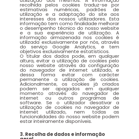
utilização dos mesmos. A informação
recolhida pelos cookies traduz-se por
estimativas numéricas, padrões de
utilização e a adaptação do site aos
interesses dos nossos utilizadores. Esta
informação tem como finalidade melhorar
o desempenho técnico do nosso website
e a sua experiência de utilização. A
informação armazenada nos cookies é
utilizada exclusivamente por nós, através
do serviço Google Analytics, e tem
objetivos exclusivamente estatísticos.
O titular dos dados pode, em qualquer
altura, evitar a utilização de cookies pelo
nosso website através da configuração
do navegador de internet utilizado, e
dessa forma evitar com carácter
permanente a utilização de cookies.
Adicionalmente, os cookies já criados
podem ser apagados em qualquer
momento através do navegador de
internet ou outros programas de
software. Se o utilizador desativar a
utilização de cookies no navegador de
internet utilizado, nem todas as
funcionalidades do nosso website podem
estar inteiramente disponíveis.
3. Recolha de dados e informação
geral