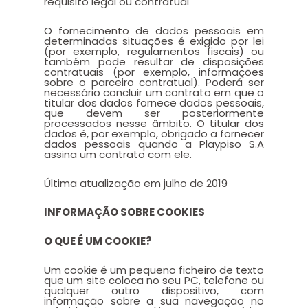
requisito legal ou contratual
O fornecimento de dados pessoais em
determinadas situações é exigido por lei
(por exemplo, regulamentos fiscais) ou
também pode resultar de disposições
contratuais (por exemplo, informações
sobre o parceiro contratual). Poderá ser
necessário concluir um contrato em que o
titular dos dados fornece dados pessoais,
que devem ser posteriormente
processados nesse âmbito. O titular dos
dados é, por exemplo, obrigado a fornecer
dados pessoais quando a Playpiso S.A
assina um contrato com ele.
Última atualização em julho de 2019
INFORMAÇÃO SOBRE COOKIES
O QUE É UM COOKIE?
Um cookie é um pequeno ficheiro de texto
que um site coloca no seu PC, telefone ou
qualquer outro dispositivo, com
informação sobre a sua navegação no