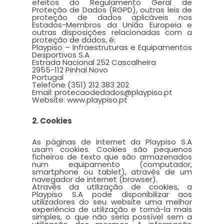
efeitos do Regulamento Geral de
Proteção de Dados (RGPD), outras leis de
proteção de dados aplicáveis nos
Estados-Membros da União Europeia e
outras disposições relacionadas com a
proteção de dados, é:
Playpiso – Infraestruturas e Equipamentos
Desportivos S.A
Estrada Nacional 252 Cascalheira
2955-112 Pinhal Novo
Portugal
Telefone (351) 212 383 202
Email: protecaodedados@playpiso.pt
Website: www.playpiso.pt
2. Cookies
As páginas de internet da Playpiso S.A
usam cookies. Cookies são pequenos
ficheiros de texto que são armazenados
num equipamento (computador,
smartphone ou tablet), através de um
navegador de internet (browser).
Através da utilização de cookies, a
Playpiso S.A pode disponibilizar aos
utilizadores do seu website uma melhor
experiência de utilização e torná-la mais
simples, o que não seria possível sem a