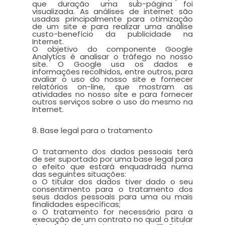
que duração uma sub-página foi
visualizada. As análises de internet são
usadas principalmente para otimização
de um site e para realizar uma análise
custo-benefício da publicidade na
Internet.
O objetivo do componente Google
Analytics é analisar o tráfego no nosso
site. O Google usa os dados e
informações recolhidos, entre outros, para
avaliar o uso do nosso site e fornecer
relatórios on-line, que mostram as
atividades no nosso site e para fornecer
outros serviços sobre o uso do mesmo na
Internet.
8. Base legal para o tratamento
O tratamento dos dados pessoais terá
de ser suportado por uma base legal para
o efeito que estará enquadrada numa
das seguintes situações:
o O titular dos dados tiver dado o seu
consentimento para o tratamento dos
seus dados pessoais para uma ou mais
finalidades específicas;
o O tratamento for necessário para a
execução de um contrato no qual o titular