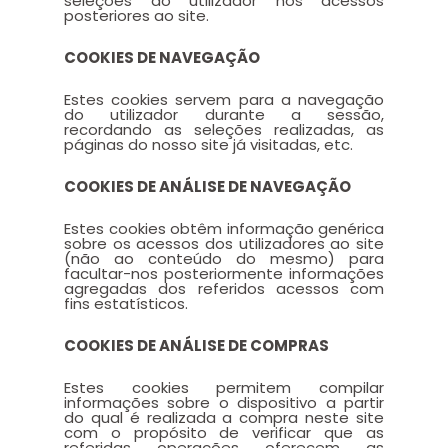
seleções do utilizador nos acessos
posteriores ao site.
COOKIES DE NAVEGAÇÃO
Estes cookies servem para a navegação
do utilizador durante a sessão,
recordando as seleções realizadas, as
páginas do nosso site já visitadas, etc.
COOKIES DE ANÁLISE DE NAVEGAÇÃO
Estes cookies obtêm informação genérica
sobre os acessos dos utilizadores ao site
(não ao conteúdo do mesmo) para
facultar-nos posteriormente informações
agregadas dos referidos acessos com
fins estatísticos.
COOKIES DE ANÁLISE DE COMPRAS
Estes cookies permitem compilar
informações sobre o dispositivo a partir
do qual é realizada a compra neste site
com o propósito de verificar que as
referidas operações oferecem as