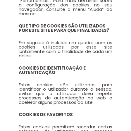
“Ferramentas”. Para mais detalhes sobre
a configuração dos cookies no seu
navegador, consulte o menu “Ajuda” do
mesmo.
QUE TIPO DE COOKIES SÃO UTILIZADOS
POR ESTE SITE E PARA QUE FINALIDADES?
Em seguida é incluído um quadro com os
cookies utilizados por este site
juntamente com a finalidade de cada um
deles.
COOKIES DE IDENTIFICAÇÃO E
AUTENTICAÇÃO
Estes cookies são utilizados para
identificar o utilizador durante a sessão,
evitar que o utilizador deva repetir
processos de autenticação na web e
acelerar alguns processos do site.
COOKIES DE FAVORITOS
Estes cookies permitem recordar certas