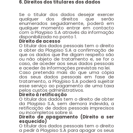
6. Direitos dos titulares dos dados
Se o titular dos dados desejar exercer
qualquer dos direitos que serão
enumerados seguidamente, poderá em
qualquer momento entrar em contacto
com a Playpiso S.A através da informação
disponibilizada no ponto 1.
Direito de acesso
O titular dos dados pessoais tem o direito
a obter da Playpiso S.A a confirmação de
que os dados que lhe digam respeito são
ou não objeto de tratamento e, se for o
caso, de aceder aos seus dados pessoais
e aceder às informações previstas na lei.
Caso pretenda mais do que uma cópia
dos seus dados pessoais em fase de
tratamento, a Playpiso S.A poderá sujeitar
esse serviço ao pagamento de uma taxa
pelos custos administrativos.
Direito à retificação
O titular dos dados tem o direito de obter
da Playpiso S.A, sem demora indevida, a
retificação de dados pessoais imprecisos
ou incompletos sobre si.
Direito de apagamento (Direito a ser
esquecido)
O titular dos dados pessoais tem o direito
a pedir à Playpiso S.A para apagar os seus