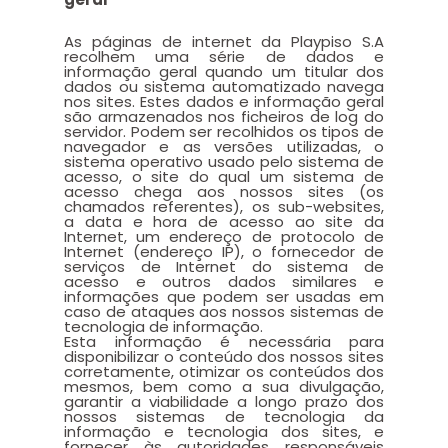
As páginas de internet da Playpiso S.A
recolhem uma série de dados e
informação geral quando um titular dos
dados ou sistema automatizado navega
nos sites. Estes dados e informação geral
são armazenados nos ficheiros de log do
servidor. Podem ser recolhidos os tipos de
navegador e as versões utilizadas, o
sistema operativo usado pelo sistema de
acesso, o site do qual um sistema de
acesso chega aos nossos sites (os
chamados referentes), os sub-websites,
a data e hora de acesso ao site da
Internet, um endereço de protocolo de
Internet (endereço IP), o fornecedor de
serviços de Internet do sistema de
acesso e outros dados similares e
informações que podem ser usadas em
caso de ataques aos nossos sistemas de
tecnologia de informação.
Esta informação é necessária para
disponibilizar o conteúdo dos nossos sites
corretamente, otimizar os conteúdos dos
mesmos, bem como a sua divulgação,
garantir a viabilidade a longo prazo dos
nossos sistemas de tecnologia da
informação e tecnologia dos sites, e
fornecer às autoridades responsáveis