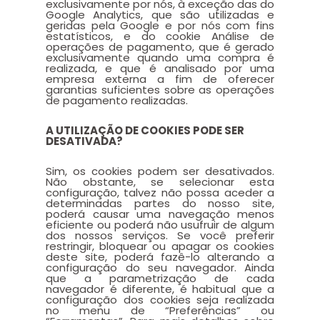
exclusivamente por nós, à exceção das do
Google Analytics, que são utilizadas e
geridas pela Google e por nós com fins
estatísticos, e do cookie Análise de
operações de pagamento, que é gerado
exclusivamente quando uma compra é
realizada, e que é analisado por uma
empresa externa a fim de oferecer
garantias suficientes sobre as operações
de pagamento realizadas.
A UTILIZAÇÃO DE COOKIES PODE SER
DESATIVADA?
Sim, os cookies podem ser desativados.
Não obstante, se selecionar esta
configuração, talvez não possa aceder a
determinadas partes do nosso site,
poderá causar uma navegação menos
eficiente ou poderá não usufruir de algum
dos nossos serviços. Se você preferir
restringir, bloquear ou apagar os cookies
deste site, poderá fazê-lo alterando a
configuração do seu navegador. Ainda
que a parametrização de cada
navegador é diferente, é habitual que a
configuração dos cookies seja realizada
no menu de “Preferências” ou