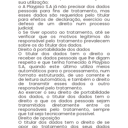
sua utilização;
o A Playpiso S.A já não precisar dos dados
pessoais para fins de tratamento, mas
esses dados são requeridos pelo titular
para efeitos de declaração, exercício ou
defesa de um direito num processo
judicial;
o Se tiver oposto ao tratamento, até se
verificar que os motivos legítimos do
responsável pelo tratamento prevalecem
sobre os do titular dos dados.
Direito à portabilidade dos dados
O titular dos dados tem o direito a
receber os dados pessoais que lhe digam
respeito e que tenha fornecido à Playpiso
S.A, quando este último utiliza meios
automáticos para o processamento, num
formato estruturado, de uso corrente e
de leitura automática, e também o direito
de transmitir esses dados a outro
responsável pelo tratamento.
Ao exercer o seu direito de portabilidade
dos dados, o titular dos dados tem o
direito a que os dados pessoais sejam
transmitidos diretamente entre os
responsáveis pelo tratamento, sempre
que tal seja tecnicamente possível.
Direito de oposição
O titular dos dados tem o direito de se
opor ao tratamento dos seus dados